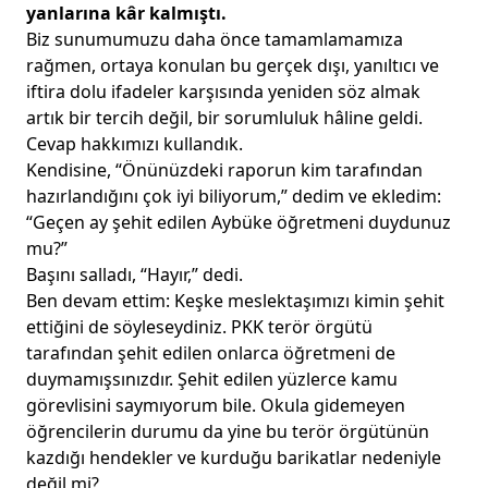
yanlarına kâr kalmıştı.
Biz sunumumuzu daha önce tamamlamamıza
rağmen, ortaya konulan bu gerçek dışı, yanıltıcı ve
iftira dolu ifadeler karşısında yeniden söz almak
artık bir tercih değil, bir sorumluluk hâline geldi.
Cevap hakkımızı kullandık.
Kendisine, “Önünüzdeki raporun kim tarafından
hazırlandığını çok iyi biliyorum,” dedim ve ekledim:
“Geçen ay şehit edilen Aybüke öğretmeni duydunuz
mu?”
Başını salladı, “Hayır,” dedi.
Ben devam ettim: Keşke meslektaşımızı kimin şehit
ettiğini de söyleseydiniz. PKK terör örgütü
tarafından şehit edilen onlarca öğretmeni de
duymamışsınızdır. Şehit edilen yüzlerce kamu
görevlisini saymıyorum bile. Okula gidemeyen
öğrencilerin durumu da yine bu terör örgütünün
kazdığı hendekler ve kurduğu barikatlar nedeniyle
değil mi?