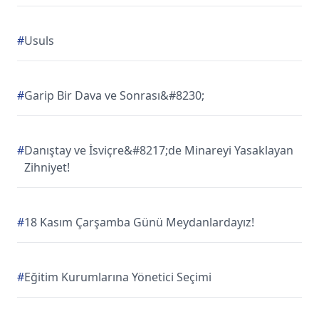
#
Usuls
#
Garip Bir Dava ve Sonrası&#8230;
#
Danıştay ve İsviçre&#8217;de Minareyi Yasaklayan
Zihniyet!
#
18 Kasım Çarşamba Günü Meydanlardayız!
#
Eğitim Kurumlarına Yönetici Seçimi