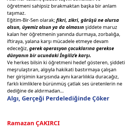
öğretmeni sahipsiz bırakmaktan başka bir anlam
taşımaz.
Eğitim-Bir-Sen olarak;
fikri, zikri, görüşü ne olursa
olsun, üyemiz olsun ya da olmasın
şiddete maruz
kalan her öğretmenin yanında durmaya, zorbalığa,
iftiraya, yalana karşı mücadele etmeye devam
edeceğiz,
gerek operasyon çocuklarına gerekse
dünyanın bir ucundaki İngiliz’e karşı.
Ve herkes bilsin ki öğretmeni hedef gösteren, şiddeti
meşrulaştıran, algıyla hakikati bastırmaya çalışan
her girişimin karşısında aynı kararlılıkla duracağız,
farklı kimliklere bürünmüş çatlak ses üretenlerin ne
dediğine de aldırmadan...
Algı, Gerçeği Perdelediğinde Çöker
Ramazan ÇAKIRCI