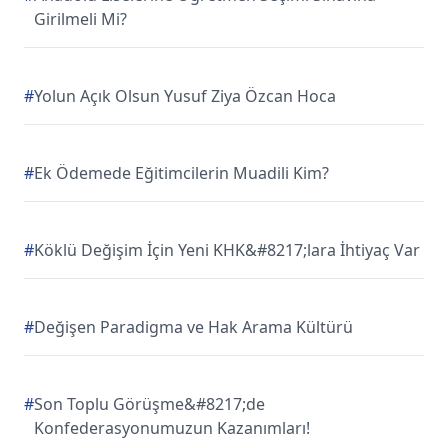
Girilmeli Mi?
#
Yolun Açık Olsun Yusuf Ziya Özcan Hoca
#
Ek Ödemede Eğitimcilerin Muadili Kim?
#
Köklü Değişim İçin Yeni KHK&#8217;lara İhtiyaç Var
#
Değişen Paradigma ve Hak Arama Kültürü
#
Son Toplu Görüşme&#8217;de
Konfederasyonumuzun Kazanımları!