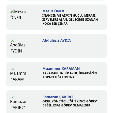
Mesut ÖNER
İNANCIN VE AZMİN GÜÇLÜ MİRASI:
ZİRVELERİ AŞAN, GELECEĞE UZANAN
KOCA BİR ÇINAR
Abdülaziz AYDIN
Muammer KARAMAN
KARAMAN’DA BİR AVUÇ İDRAKSİZİN
KOPARTTIĞI FIRTINA
Ramazan ÇAKIRCI
OKUL YÖNETİCİLİĞİ “İKİNCİ GÖREV”
DEĞİL, ESAS GÖREV OLMALIDIR