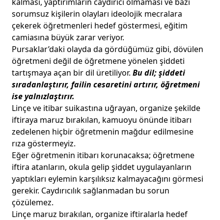
kalması, yaptırımların caydırıcı olmaması ve bazı
sorumsuz kişilerin olayları ideolojik mecralara
çekerek öğretmenleri hedef göstermesi, eğitim
camiasına büyük zarar veriyor.
Pursaklar’daki olayda da gördüğümüz gibi, dövülen
öğretmeni değil de öğretmene yönelen şiddeti
tartışmaya açan bir dil üretiliyor.
Bu dil; şiddeti
sıradanlaştırır, failin cesaretini artırır, öğretmeni
ise yalnızlaştırır.
Linçe ve itibar suikastına uğrayan, organize şekilde
iftiraya maruz bırakılan, kamuoyu önünde itibarı
zedelenen hiçbir öğretmenin mağdur edilmesine
rıza göstermeyiz.
Eğer öğretmenin itibarı korunacaksa; öğretmene
iftira atanların, okula gelip şiddet uygulayanların
yaptıkları eylemin karşılıksız kalmayacağını görmesi
gerekir. Caydırıcılık sağlanmadan bu sorun
çözülemez.
Linçe maruz bırakılan, organize iftiralarla hedef