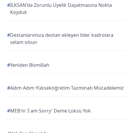
#
İLKSAN'da Zorunlu Üyelik Dayatmasına Nokta
Koyduk
#
Destanlarımıza destan ekleyen lider kadrolara
selam olsun
#
Yeniden Bismillah
#
Adım Adım Yükseköğretim Tazminatı Mücadelemiz
#
MEB'in 'I am Sorry' Deme Lüksü Yok