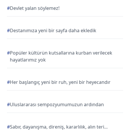
#
Devlet yalan söylemez!
#
Destanımıza yeni bir sayfa daha ekledik
#
Popüler kültürün kutsallarına kurban verilecek
hayatlarımız yok
#
Her başlangıç yeni bir ruh, yeni bir heyecandır
#
Uluslararası sempozyumumuzun ardından
#
Sabır, dayanışma, direniş, kararlılık, alın teri...