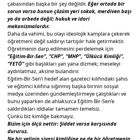
çabasından başka bir şey değildir.
Eğer ortada bir
sorun varsa bunun çözüm yeri sokak, merdiven başı
ya da arbede değil; hukuk ve idari
mekanizmalardır.
Daha da vahimi, bu olayı ideolojik kamplara çekerek
öğretmeni değil saldırıyı tartışılır hale getirmektir.
Öğretmenin darp edilmesini perdelemek için
“Eğitim-Bir-Sen”, “CHP”, “MHP”, “Ülkücü Kimliği”,
“FETÖ”
gibi başlıkları yan yana dizmek; meseleyi
aydınlatmaz, aksine bulandırır.
Eğitim-Bir-Sen’i hedef alan gazeteci kılıfındaki şahıs
ve eğitimci kılıfına sığınmış başka birinin sosyal
medya üzerinden gündemleştirmeye çalıştıkları ve
bunu yaparken de ahlaksızca Eğitim-Bir-Sen’e
saldırdıkları iddialar tamamen temelsiz.
Çünkü biz kimliğe bakmayız.
Bizim için ölçü nettir: Şiddet varsa karşısında
dururuz.
Ne bir velinin siyasi kimliğine ne de bir öğretmenin