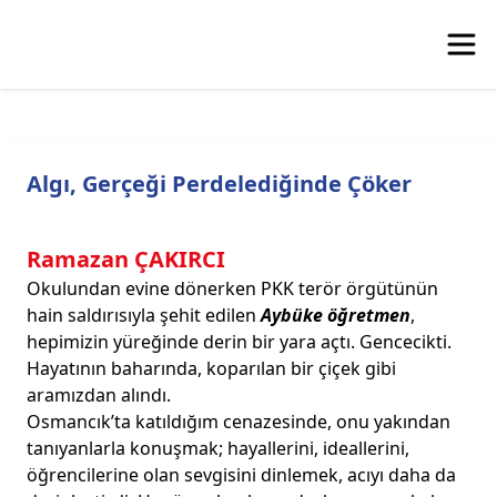
Algı, Gerçeği Perdelediğinde Çöker
Ramazan ÇAKIRCI
Okulundan evine dönerken PKK terör örgütünün
hain saldırısıyla şehit edilen
Aybüke öğretmen
,
hepimizin yüreğinde derin bir yara açtı. Gencecikti.
Hayatının baharında, koparılan bir çiçek gibi
aramızdan alındı.
Osmancık’ta katıldığım cenazesinde, onu yakından
tanıyanlarla konuşmak; hayallerini, ideallerini,
öğrencilerine olan sevgisini dinlemek, acıyı daha da