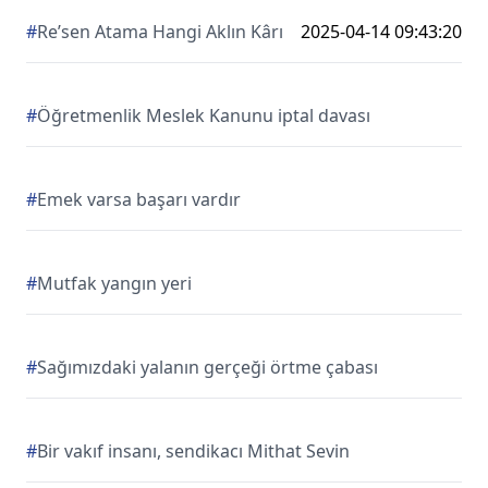
#
Re’sen Atama Hangi Aklın Kârı
2025-04-14 09:43:20
#
Öğretmenlik Meslek Kanunu iptal davası
#
Emek varsa başarı vardır
#
Mutfak yangın yeri
#
Sağımızdaki yalanın gerçeği örtme çabası
#
Bir vakıf insanı, sendikacı Mithat Sevin