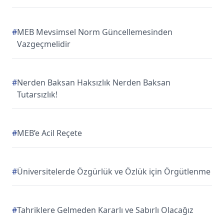
#
MEB Mevsimsel Norm Güncellemesinden
Vazgeçmelidir
#
Nerden Baksan Haksızlık Nerden Baksan
Tutarsızlık!
#
MEB’e Acil Reçete
#
Üniversitelerde Özgürlük ve Özlük için Örgütlenme
#
Tahriklere Gelmeden Kararlı ve Sabırlı Olacağız