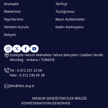
Anasayfa
Tarihçe
İlkelerimiz
Tüzüğümüz
Yayınlarımız
Basın Açıklamaları
Yönetim Kurulu
Kadın Komisyonu
İletişim
Zübeyde Hanım Mahallesi Sebze Bahçeleri Caddesi No:86
Altındağ - Ankara / TÜRKİYE
Tel : 0.312 231 23 06
Faks : 0.312 230 65 28
ebs@ebs.org.tr
MEMUR-SEN
EĞİTİMCİLER BİRLİĞİ
KONFEDERASYONU
SENDİKASI