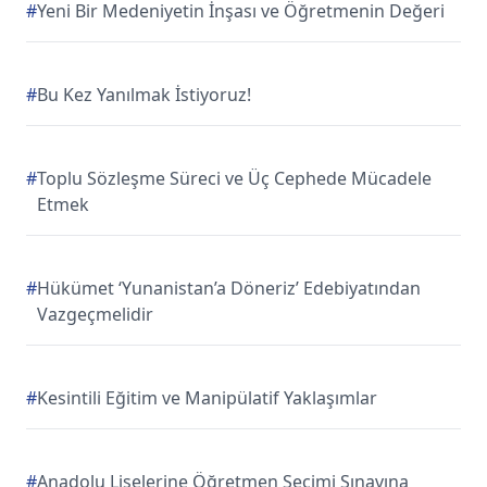
#
Yeni Bir Medeniyetin İnşası ve Öğretmenin Değeri
#
Bu Kez Yanılmak İstiyoruz!
#
Toplu Sözleşme Süreci ve Üç Cephede Mücadele
Etmek
#
Hükümet ‘Yunanistan’a Döneriz’ Edebiyatından
Vazgeçmelidir
#
Kesintili Eğitim ve Manipülatif Yaklaşımlar
#
Anadolu Liselerine Öğretmen Seçimi Sınavına