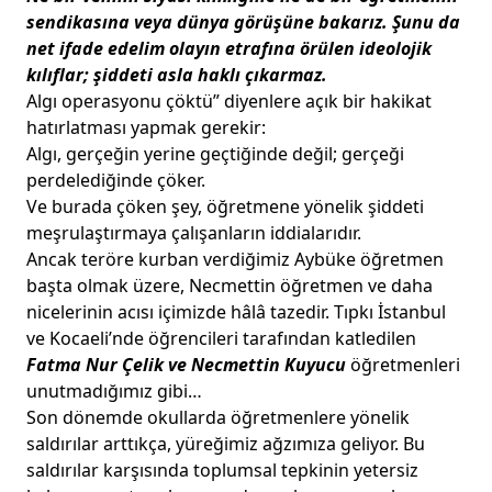
sendikasına veya dünya görüşüne bakarız.
Şunu da
net ifade edelim olayın etrafına örülen ideolojik
kılıflar; şiddeti asla haklı çıkarmaz.
Algı operasyonu çöktü” diyenlere açık bir hakikat
hatırlatması yapmak gerekir:
Algı, gerçeğin yerine geçtiğinde değil; gerçeği
perdelediğinde çöker.
Ve burada çöken şey, öğretmene yönelik şiddeti
meşrulaştırmaya çalışanların iddialarıdır.
Ancak teröre kurban verdiğimiz Aybüke öğretmen
başta olmak üzere, Necmettin öğretmen ve daha
nicelerinin acısı içimizde hâlâ tazedir. Tıpkı İstanbul
ve Kocaeli’nde öğrencileri tarafından katledilen
Fatma Nur Çelik ve Necmettin Kuyucu
öğretmenleri
unutmadığımız gibi…
Son dönemde okullarda öğretmenlere yönelik
saldırılar arttıkça, yüreğimiz ağzımıza geliyor. Bu
saldırılar karşısında toplumsal tepkinin yetersiz