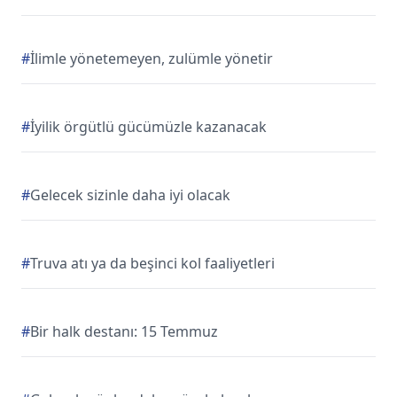
#
İlimle yönetemeyen, zulümle yönetir
#
İyilik örgütlü gücümüzle kazanacak
#
Gelecek sizinle daha iyi olacak
#
Truva atı ya da beşinci kol faaliyetleri
#
Bir halk destanı: 15 Temmuz