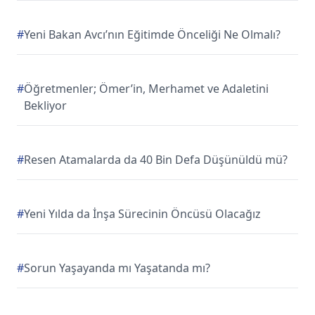
#
Yeni Bakan Avcı’nın Eğitimde Önceliği Ne Olmalı?
#
Öğretmenler; Ömer’in, Merhamet ve Adaletini
Bekliyor
#
Resen Atamalarda da 40 Bin Defa Düşünüldü mü?
#
Yeni Yılda da İnşa Sürecinin Öncüsü Olacağız
#
Sorun Yaşayanda mı Yaşatanda mı?