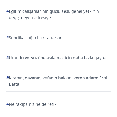
#
Eğitim çalışanlarının güçlü sesi, genel yetkinin
değişmeyen adresiyiz
#
Sendikacılığın hokkabazları
#
Umudu yeryüzüne aşılamak için daha fazla gayret
#
Kitabın, davanın, vefanın hakkını veren adam: Erol
Battal
#
Ne rakipsiniz ne de refik