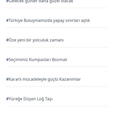
#
Gelecek günler daha güzel olacak
#
Türkiye Buluşmamızda yapay sınırları aştık
#
Öze yeni bir yolculuk zamanı
#
Seçimimiz Kumpasları Bozmalı
#
Kararlı mücadeleyle güçlü Kazanımlar
#
Yüreğe Düşen Loğ Taşı