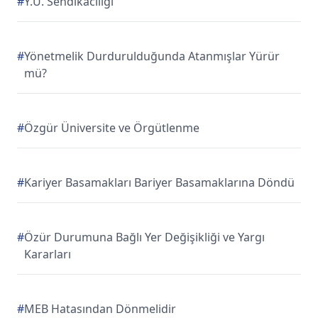
#
Y.U. Sendikacılığı
#
Yönetmelik Durdurulduğunda Atanmışlar Yürür
mü?
#
Özgür Üniversite ve Örgütlenme
#
Kariyer Basamakları Bariyer Basamaklarına Döndü
#
Özür Durumuna Bağlı Yer Değişikliği ve Yargı
Kararları
#
MEB Hatasından Dönmelidir